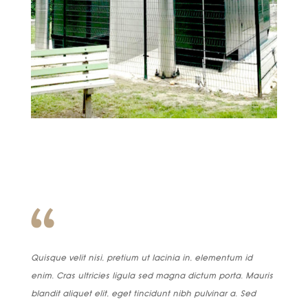
Quisque velit nisi, pretium ut lacinia in, elementum id
enim. Cras ultricies ligula sed magna dictum porta. Mauris
blandit aliquet elit, eget tincidunt nibh pulvinar a. Sed