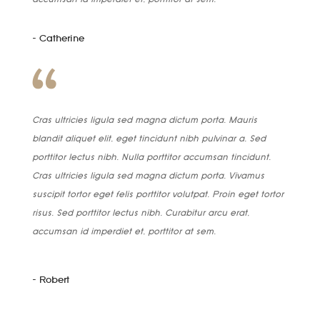
- Catherine
Cras ultricies ligula sed magna dictum porta. Mauris
blandit aliquet elit, eget tincidunt nibh pulvinar a. Sed
porttitor lectus nibh. Nulla porttitor accumsan tincidunt.
Cras ultricies ligula sed magna dictum porta. Vivamus
suscipit tortor eget felis porttitor volutpat. Proin eget tortor
risus. Sed porttitor lectus nibh. Curabitur arcu erat,
accumsan id imperdiet et, porttitor at sem.
- Robert