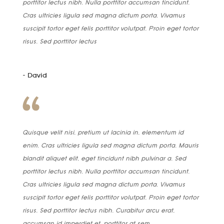
porttitor lectus nibh. Nulla porttitor accumsan tincidunt.
Cras ultricies ligula sed magna dictum porta. Vivamus
suscipit tortor eget felis porttitor volutpat. Proin eget tortor
risus. Sed porttitor lectus
- David
Quisque velit nisi, pretium ut lacinia in, elementum id
enim. Cras ultricies ligula sed magna dictum porta. Mauris
blandit aliquet elit, eget tincidunt nibh pulvinar a. Sed
porttitor lectus nibh. Nulla porttitor accumsan tincidunt.
Cras ultricies ligula sed magna dictum porta. Vivamus
suscipit tortor eget felis porttitor volutpat. Proin eget tortor
risus. Sed porttitor lectus nibh. Curabitur arcu erat,
accumsan id imperdiet et, porttitor at sem.