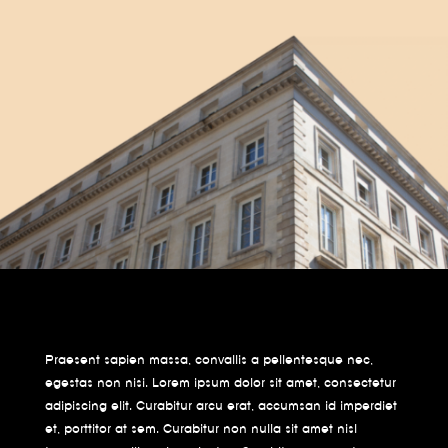
Praesent sapien massa, convallis a pellentesque nec,
egestas non nisi. Lorem ipsum dolor sit amet, consectetur
adipiscing elit. Curabitur arcu erat, accumsan id imperdiet
et, porttitor at sem. Curabitur non nulla sit amet nisl