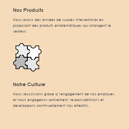
Nos Produits
Nous avons des années de succès intersectoriel en
proposant des produits emblématiques qui changent le
secteur.
Notre Culture
Nous réussissons grâce à l’engagement de nos employés
et nous engageons activement, responsabilisons et
développons continuellement nos effectifs..