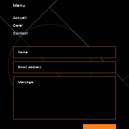
Menu
Accueil
Cerel
Contact
Alternative: