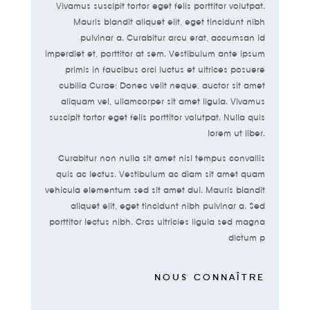
Vivamus suscipit tortor eget felis porttitor volutpat.
Mauris blandit aliquet elit, eget tincidunt nibh
pulvinar a. Curabitur arcu erat, accumsan id
imperdiet et, porttitor at sem. Vestibulum ante ipsum
primis in faucibus orci luctus et ultrices posuere
cubilia Curae; Donec velit neque, auctor sit amet
aliquam vel, ullamcorper sit amet ligula. Vivamus
suscipit tortor eget felis porttitor volutpat. Nulla quis
lorem ut liber.
Curabitur non nulla sit amet nisl tempus convallis
quis ac lectus. Vestibulum ac diam sit amet quam
vehicula elementum sed sit amet dui. Mauris blandit
aliquet elit, eget tincidunt nibh pulvinar a. Sed
porttitor lectus nibh. Cras ultricies ligula sed magna
dictum p
NOUS CONNAÎTRE