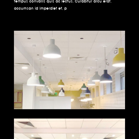
tempus convallis quis ac lectus. Curabitur arcu erat,
accumsan id imperdiet et, p