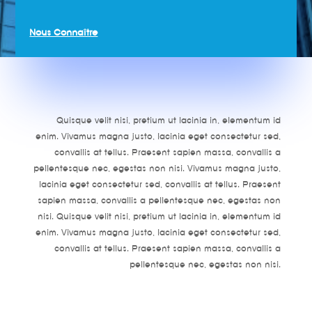
Nous Connaître
Quisque velit nisi, pretium ut lacinia in, elementum id
enim. Vivamus magna justo, lacinia eget consectetur sed,
convallis at tellus. Praesent sapien massa, convallis a
pellentesque nec, egestas non nisi. Vivamus magna justo,
lacinia eget consectetur sed, convallis at tellus. Praesent
sapien massa, convallis a pellentesque nec, egestas non
nisi. Quisque velit nisi, pretium ut lacinia in, elementum id
enim. Vivamus magna justo, lacinia eget consectetur sed,
convallis at tellus. Praesent sapien massa, convallis a
pellentesque nec, egestas non nisi.