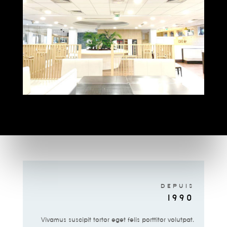
DEPUIS
1990
Vivamus suscipit tortor eget felis porttitor volutpat.